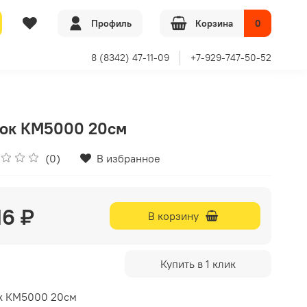
Профиль
Корзина
0
8 (8342) 47-11-09
+7-929-747-50-52
бок КМ5000 20см
(0)
В избранное
16 ₽
В корзину
Купить в 1 клик
к КМ5000 20см