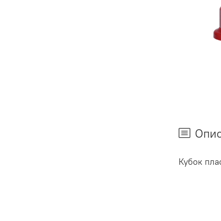
Опи
Кубок пла