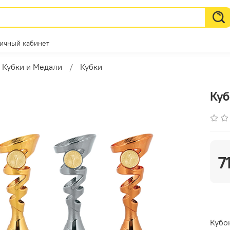
ичный кабинет
Кубки и Медали
Кубки
Ку
7
Кубо