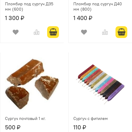
Пломбир под сургуч Д35
Пломбир под сургуч Д40
мм (600)
мм (800)
1 300 ₽
1 400 ₽
Сургуч почтовый 1 кг.
Сургуч с фитилем
500 ₽
110 ₽