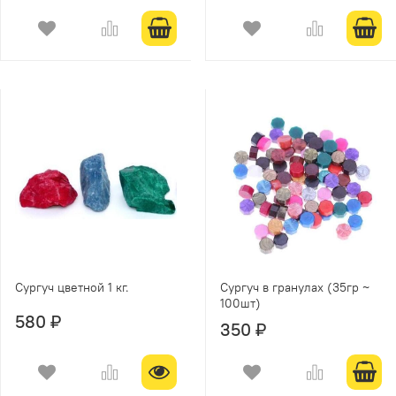
Сургуч цветной 1 кг.
Сургуч в гранулах (35гр ~
100шт)
580 ₽
350 ₽