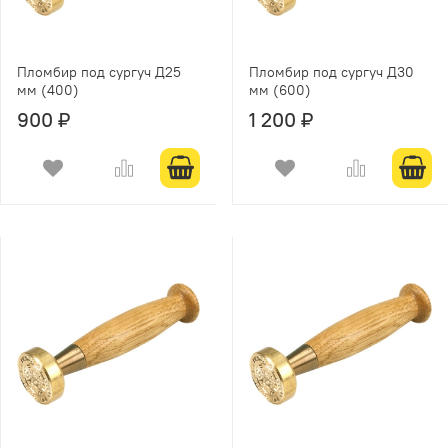
Пломбир под сургуч Д25
Пломбир под сургуч Д30
мм (400)
мм (600)
900 ₽
1 200 ₽