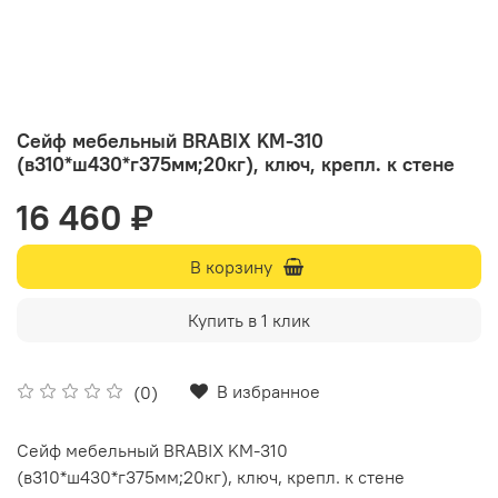
Сейф мебельный BRABIX KM-310
(в310*ш430*г375мм;20кг), ключ, крепл. к стене
16 460 ₽
В корзину
Купить в 1 клик
В избранное
(0)
Сейф мебельный BRABIX KM-310
(в310*ш430*г375мм;20кг), ключ, крепл. к стене