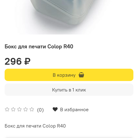
Бокс для печати Colop R40
296 ₽
В корзину
Купить в 1 клик
В избранное
(0)
Бокс для печати Colop R40