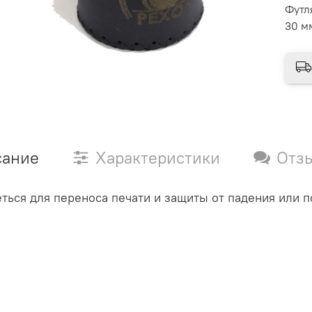
Футл
30 м
сание
Характеристики
Отз
ться для переноса печати и защиты от падения или 