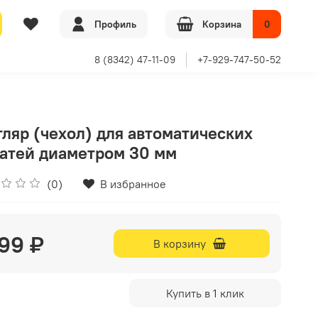
Профиль
Корзина
0
8 (8342) 47-11-09
+7-929-747-50-52
ляр (чехол) для автоматических
атей диаметром 30 мм
(0)
В избранное
99 ₽
В корзину
Купить в 1 клик