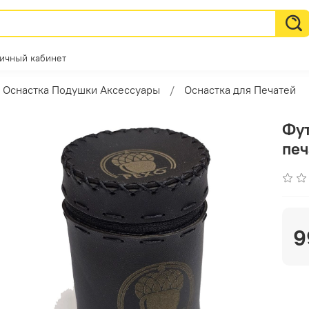
ичный кабинет
Оснастка Подушки Аксессуары
Оснастка для Печатей
Фут
печ
9