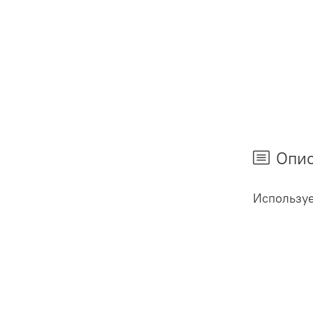
Опи
Используе