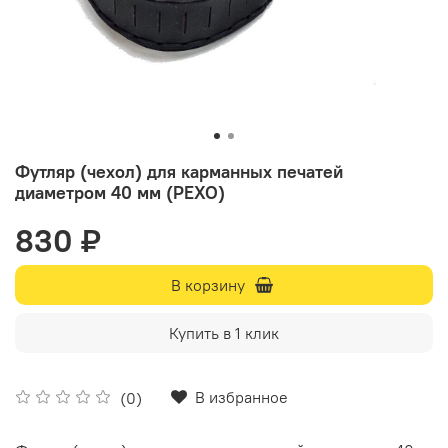
Футляр (чехол) для карманных печатей
диаметром 40 мм (PEXO)
830 ₽
В корзину
Купить в 1 клик
В избранное
(0)