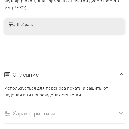
Футляр (чехол) для карманных печатей диаметром 40
мм (PEXO)
Выбрать
Описание
Используеться для переноса печати и защиты от
падения или повреждения оснастки.
Характеристики