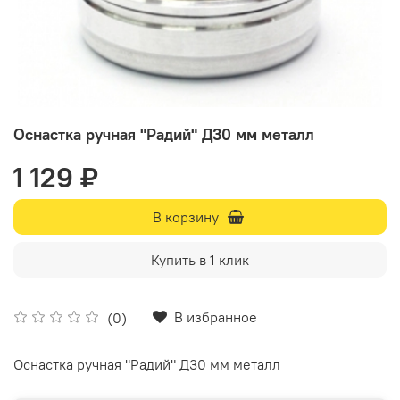
Оснастка ручная "Радий" Д30 мм металл
1 129 ₽
В корзину
Купить в 1 клик
В избранное
(0)
Оснастка ручная "Радий" Д30 мм металл