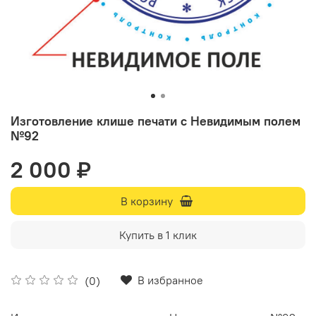
Изготовление клише печати с Невидимым полем
№92
2 000 ₽
В корзину
Купить в 1 клик
В избранное
(0)