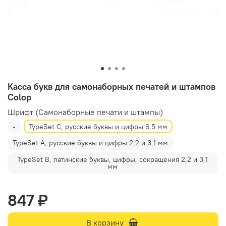
Касса букв для самонаборных печатей и штампов
Colop
Шрифт (Самонаборные печати и штампы)
-
TypeSet C, русские буквы и цифры 6,5 мм
TypeSet A, русские буквы и цифры 2,2 и 3,1 мм
TypeSet B, латинские буквы, цифры, сокращения 2,2 и 3,1
мм
847 ₽
В корзину