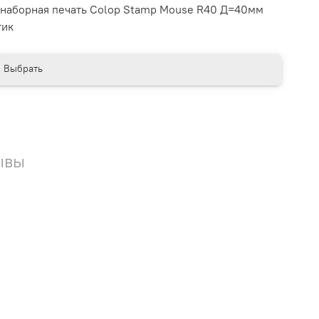
наборная печать Colop Stamp Mouse R40 Д=40мм
тик
Выбрать
ывы