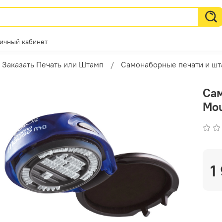
ичный кабинет
Заказать Печать или Штамп
Самонаборные печати и ш
Сам
Mou
1