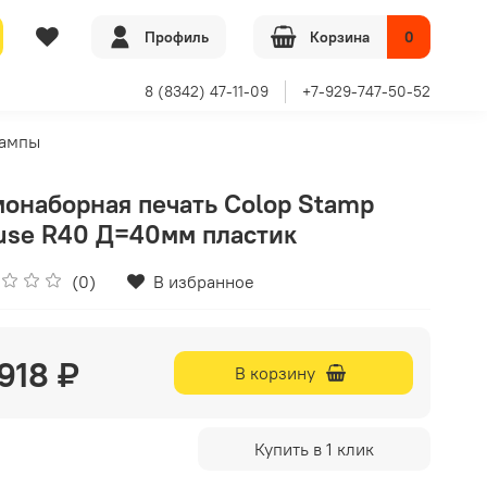
Профиль
Корзина
0
8 (8342) 47-11-09
+7-929-747-50-52
тампы
онаборная печать Colop Stamp
se R40 Д=40мм пластик
(0)
В избранное
 918 ₽
В корзину
Купить в 1 клик