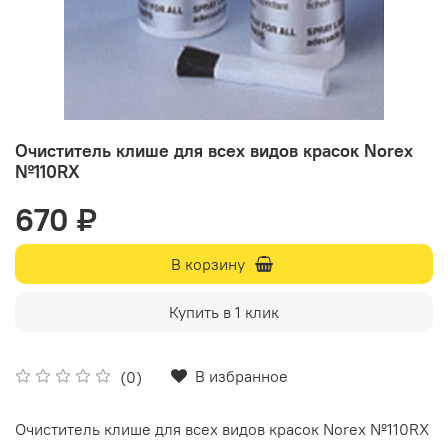
Очиститель клише для всех видов красок Norex
№110RX
670 ₽
В корзину
Купить в 1 клик
В избранное
(0)
Очиститель клише для всех видов красок Norex №110RX