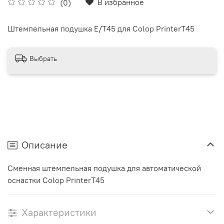
В избранное
(0)
Штемпельная подушка E/Т45 для Colop PrinterТ45
Выбрать
Описание
Сменная штемпельная подушка для автоматической
оснастки Colop PrinterТ45
Характеристики