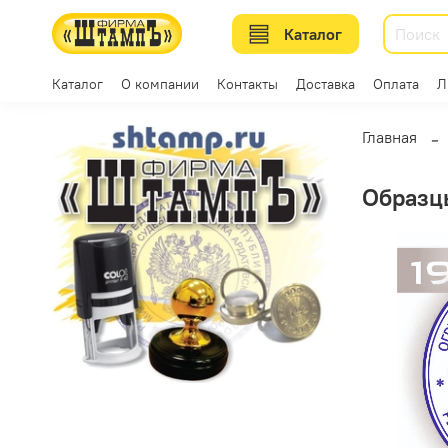
Каталог
Каталог
О компании
Контакты
Доставка
Оплата
Л
Главная
Образц